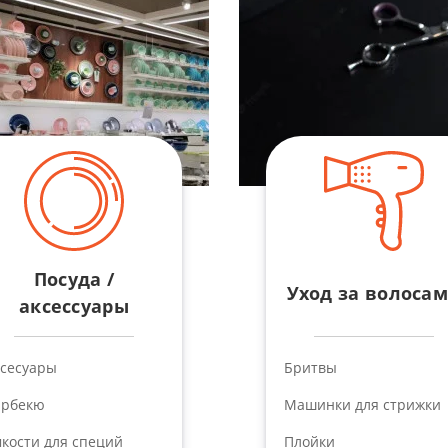
Посуда /
Уход за волоса
аксессуары
ксесуары
Бритвы
арбекю
Машинки для стрижки
кости для специй
Плойки