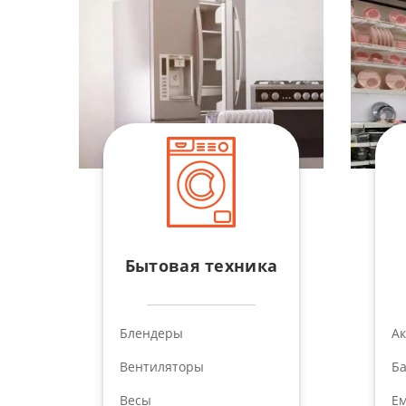
Бытовая техника
Блендеры
А
Вентиляторы
Б
Весы
Ем