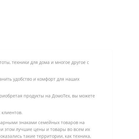
оты, техники для дома и многое другое с
анить удобство и комфорт для наших
риобретая продукты на ДомоТех, вы можете
 клиентов.
варными знаками семейных товаров на
и этом лучшие цены и товары во всем их
казались такие территории, как техника,