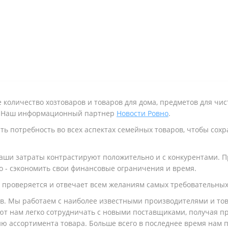
количество хозтоваров и товаров для дома, предметов для чист
. Наш информационный партнер
Новости Ровно
.
 потребность во всех аспектах семейных товаров, чтобы сохр
аши затраты контрастируют положительно и с конкурентами. П
о - сэкономить свои финансовые ограничения и время.
 проверяется и отвечает всем желаниям самых требовательных
. Мы работаем с наиболее известными производителями и то
т нам легко сотрудничать с новыми поставщиками, получая пр
ю ассортимента товара. Больше всего в последнее время нам по