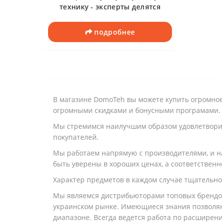
технику - эксперты делятся
секретами
подробнее
В магазине DomoTeh вы можете купить огромное 
огромными скидками и бонусными програмами
Мы стремимся наилучшим образом удовлетворить
покупателей.
Мы работаем напрямую с производителями, и н
быть уверены в хороших ценах, а соответственн
Характер предметов в каждом случае тщательно
Мы являемся дистрибьюторами топовых брендов
украинском рынке. Имеющиеся знания позволяю
диапазоне. Всегда ведется работа по расширени