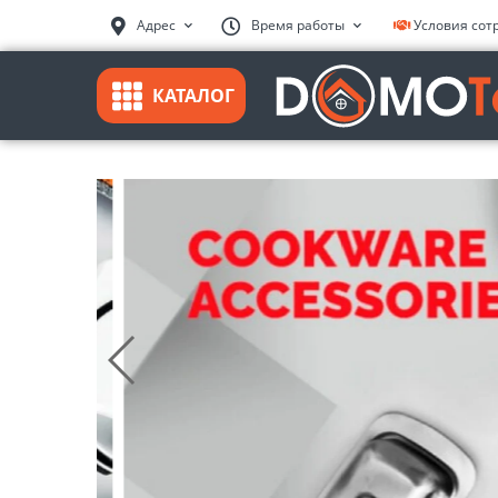
Адрес
Время работы
Условия сот
КАТАЛОГ