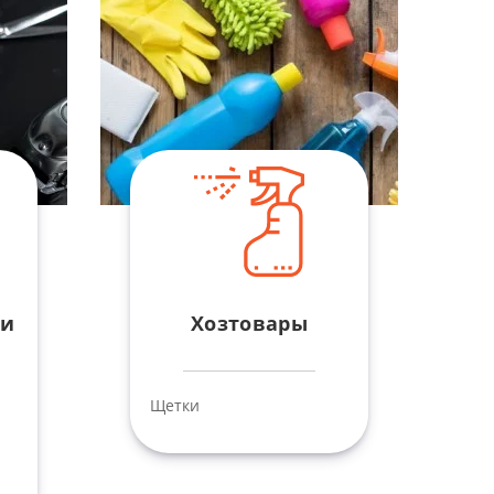
ми
Хозтовары
Щетки