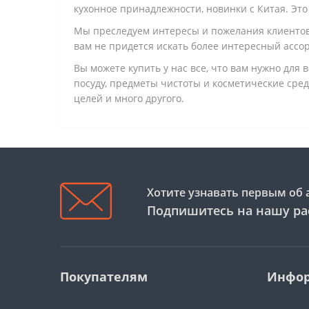
кухонное принадлежности, новинки с Китая. Это
Мы преследуем интересы и пожелания клиентов 
вам не придется искать более интересный ассо
Вы можете купить у нас все, что вам нужно для 
посуду, предметы чистоты и косметические сре
целей и много другого.
Хотите узнавать первым об 
Подпишитесь на нашу ра
Покупателям
Инфо