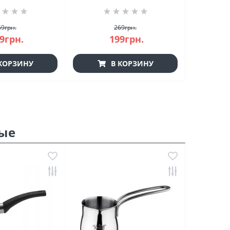
69грн.
269грн.
9грн.
199грн.
КОРЗИНУ
В КОРЗИНУ
ые