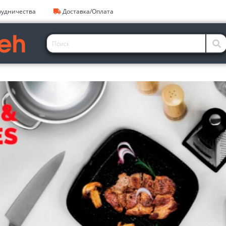
рудничества
Доставка/Оплата