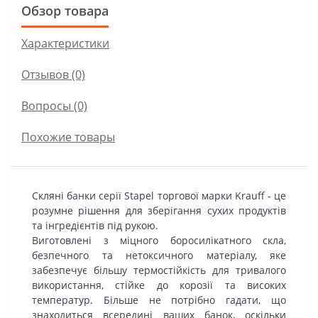
Обзор товара
Характеристики
Отзывов (0)
Вопросы
(0)
Похожие товары
Скляні банки серії Stapel торгової марки Krauff - це
розумне рішення для зберігання сухих продуктів
та інгредієнтів під рукою.
Виготовлені з міцного боросилікатного скла,
безпечного та нетоксичного матеріалу, яке
забезпечує більшу термостійкість для тривалого
використання, стійке до корозії та високих
температур. Більше не потрібно гадати, що
знаходиться всередині ваших банок, оскільки