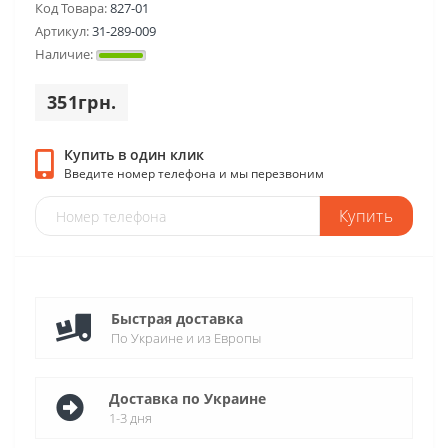
Код Товара:
827-01
Артикул:
31-289-009
Наличие:
351грн.
Купить в один клик
Введите номер телефона и мы перезвоним
Купить
Быстрая доставка
По Украине и из Европы
Доставка по Украине
1-3 дня