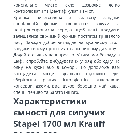
кристально чисте скло дозволяє легко
контролювати та ідентифікувати вміст.
Кришка виготовлена з силікону, завдяки
спеціальній форми створюється вакуум та
повітронепроникна середа, щоб ваші продукти
залишалися свіжими й сухими протягом тривалого
часу. Завжди добре виглядає на кухонному столі
завдяки своєму простому та лаконічному дизайну.
Додайте стиль у ваш простір! Уникаючи безладу в
шафі, спробуйте вибудувати їх у ряд або одну на
одну на кухні або в коморі, що допоможе вам
заощадити місце. Ідеально підходить для
зберігання різних інгредієнтів, включаючи
консерви, джеми, рис, цукор, борошно, чай, кава,
спеції, печиво та багато іншого.
Характеристики
ємності для сипучих
Stapel 1700 мл Krauff