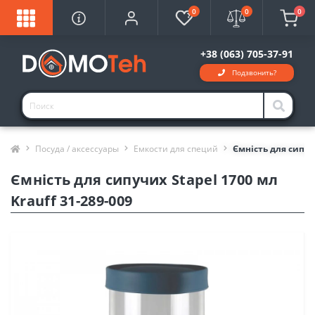
0
0
0
+38 (063) 705-37-91
Подзвонить?
Посуда / аксессуары
Емкости для специй
Ємність для сипучи
Ємність для сипучих Stapel 1700 мл
Krauff 31-289-009