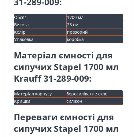
31-289-009:
Обсяг
1700 мл
Висота
25 см
Колір
прозорий
Упаковка
коробка
Матеріал ємності для
сипучих Stapel 1700 мл
Krauff 31-289-009:
Матеріал корпусу
боросилікатне скло
Кришка
силікон
Переваги ємності для
сипучих Stapel 1700 мл