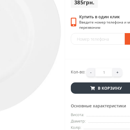
385грн.
Купить в один клик
Введите номер телефона и 
перезвоним
Кол-во:
-
+
В КОРЗИНУ
Основные характеристики
Висота:
Діаметр:
Колір: