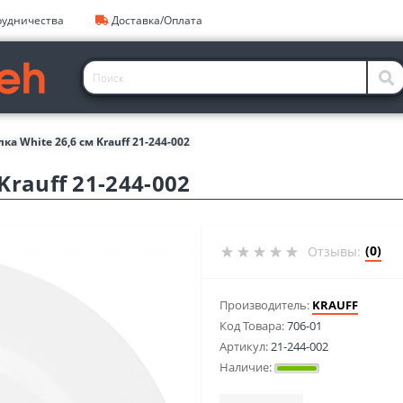
рудничества
Доставка/Оплата
лка White 26,6 см Krauff 21-244-002
Krauff 21-244-002
(0)
Отзывы:
Производитель:
KRAUFF
Код Товара:
706-01
Артикул:
21-244-002
Наличие: