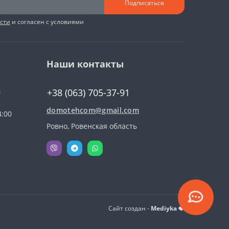
Подписаться
сти
и согласен с условиями
Наши контакты
+38 (063) 705-37-91
0
domotehcom@gmail.com
4:00
Ровно, Ровенская область
Сайт создан -
Mediyka ❤️