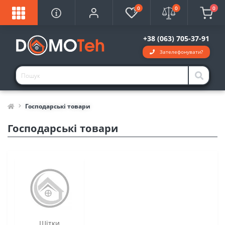
0
0
0
+38 (063) 705-37-91
Зателефонувати?
Господарські товари
Господарські товари
Щітки