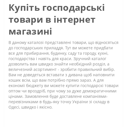
Купіть господарські
товари в інтернет
магазині
В даному каталозі представлені товари, що відносяться
до господарських приладдя. Тут ви можете придбати
все для прибирання, будинку, саду та городу, кухні,
господарства і навіть для краси. Зручний каталог
дозволить вам швидко знайти необхідний розділ, а
величезний асортимент - зробити правильний вибір.
Вам не доведеться вставати з дивана щоб наповнити
кошик всім, що вам потрібно прямо зараз. А для
економії бюджету ви можете купити господарскі товари
оптом чи вроздріб, при чому за дуже демократичними
цінами. Замовлення буде доставлене компаніями-
перевізниками в будь-яку точку України зі складу в
Одесі, швидко і якісно.