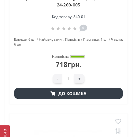
24-269-005
Код товару:
840-01
0
Блюдце:
6 шт
Найменування:
Кількість
Підставка:
1 шт
Чашка:
6 шт
Наявність:
718грн.
-
+
ДО КОШИКА
Фільтр