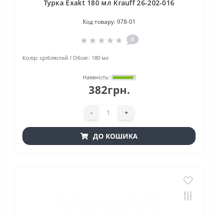
Турка Exakt 180 мл Krauff 26-202-016
Код товару:
978-01
0
Колір:
сріблястий
Обсяг:
180 мл
Наявність:
382грн.
-
+
ДО КОШИКА