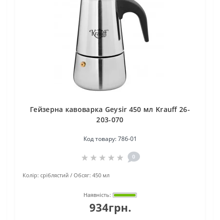
Гейзерна кавоварка Geysir 450 мл Krauff 26-
203-070
Код товару:
786-01
0
Колір:
сріблястий
Обсяг:
450 мл
Наявність:
934грн.