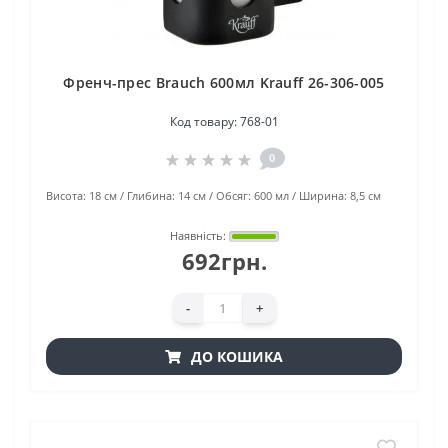
Френч-прес Brauch 600мл Krauff 26-306-005
Код товару:
768-01
0
Висота:
18 см
Глибина:
14 см
Обсяг:
600 мл
Ширина:
8,5 см
Наявність:
692грн.
-
+
ДО КОШИКА