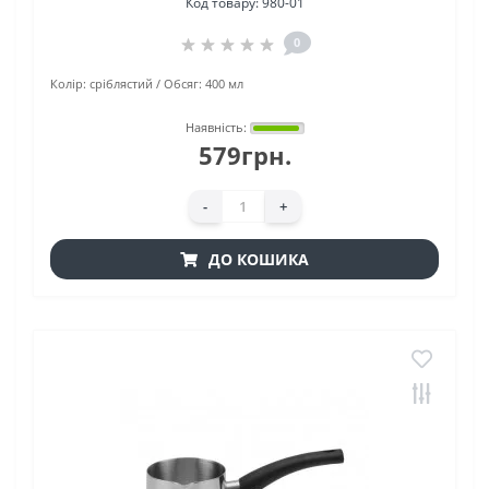
Код товару:
980-01
0
Колір:
сріблястий
Обсяг:
400 мл
Наявність:
579грн.
-
+
ДО КОШИКА