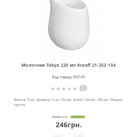
Молочник Tokyo 220 мл Krauff 21-252-134
Код товару:
837-01
0
Висота:
9 см
Діаметр:
5 см
Колір:
білий
Обсяг:
220 мл
Форма:
кругла
Наявність:
246грн.