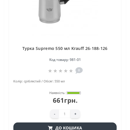
Турка Supremo 550 мл Krauff 26-188-126
Код товару:
981-01
0
Колір:
сріблястий
Обсяг:
550 мл
Наявність:
661грн.
-
+
ДО КОШИКА