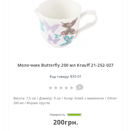
Молочник Butterfly 200 мл Krauff 21-252-027
Код товару:
835-01
0
Висота:
7,5 см
Діаметр:
9 см
Колір:
білий з малюнком
Обсяг:
200 мл
Форма:
кругла
Наявність:
200грн.