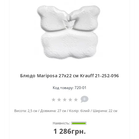
Блюдо Mariposa 27x22 см Krauff 21-252-096
Код товару:
720-01
0
Висота:
2,5 см
Довжина:
27 см
Колір:
білий
Ширина:
22 см
Наявність:
1 286грн.