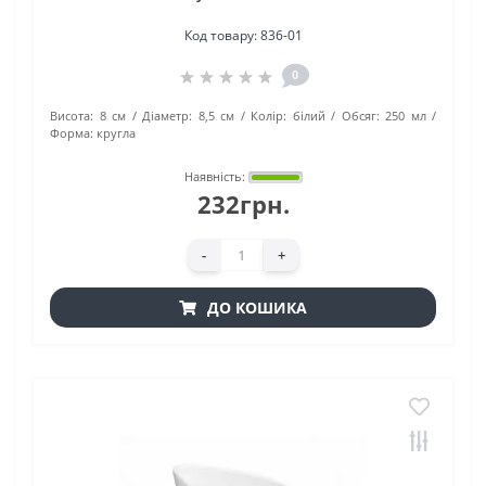
Код товару:
836-01
0
Висота:
8 см
Діаметр:
8,5 см
Колір:
білий
Обсяг:
250 мл
Форма:
кругла
Наявність:
232грн.
-
+
ДО КОШИКА