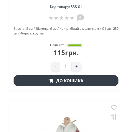
Код товару:
838-01
0
Висота:
8 см
Діаметр:
6 см
Колір:
білий з малюнком
Обсяг:
250
см
Форма:
кругла
Наявність:
115грн.
-
+
ДО КОШИКА