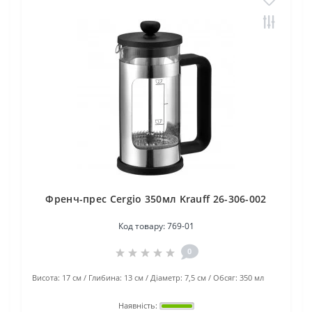
Френч-прес Cergio 350мл Krauff 26-306-002
Код товару:
769-01
0
Висота:
17 см
Глибина:
13 см
Діаметр:
7,5 см
Обсяг:
350 мл
Наявність: