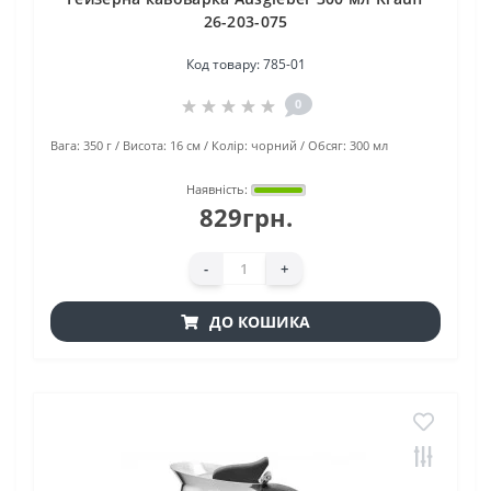
26-203-075
Код товару:
785-01
0
Вага:
350 г
Висота:
16 cм
Колір:
чорний
Обсяг:
300 мл
Наявність:
829грн.
-
+
ДО КОШИКА