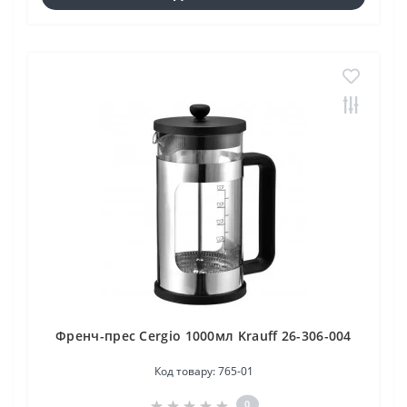
Френч-преc Cergio 1000мл Krauff 26-306-004
Код товару:
765-01
0