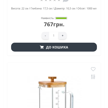
Висота:
22 см
Глибина:
17,5 см
Діаметр:
10,5 см
Обсяг:
1000 мл
Наявність:
767грн.
-
+
ДО КОШИКА