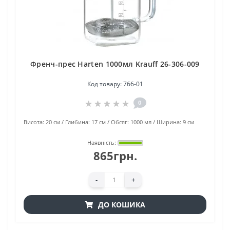
Френч-преc Hаrten 1000мл Krauff 26-306-009
Код товару:
766-01
0
Висота:
20 см
Глибина:
17 см
Обсяг:
1000 мл
Ширина:
9 см
Наявність:
865грн.
-
+
ДО КОШИКА