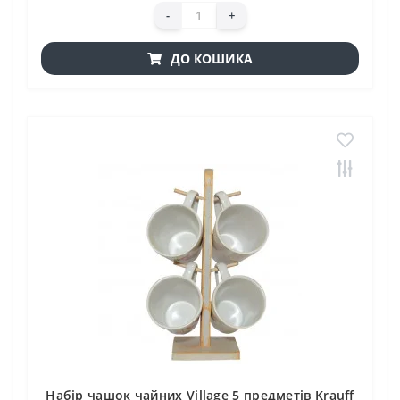
-
+
ДО КОШИКА
Набір чашок чайних Village 5 предметів Krauff