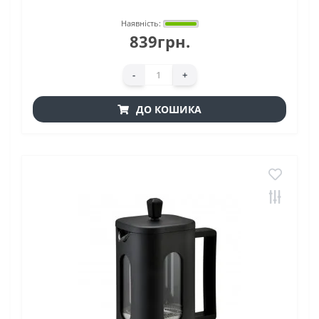
Наявність:
839грн.
-
+
ДО КОШИКА