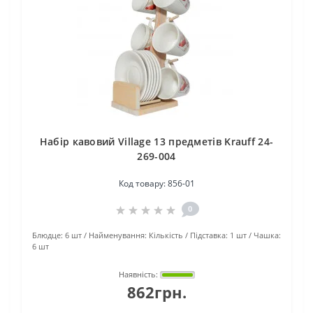
Набір кавовий Village 13 предметів Krauff 24-
269-004
Код товару:
856-01
0
Блюдце:
6 шт
Найменування:
Кількість
Підставка:
1 шт
Чашка:
6 шт
Наявність:
862грн.