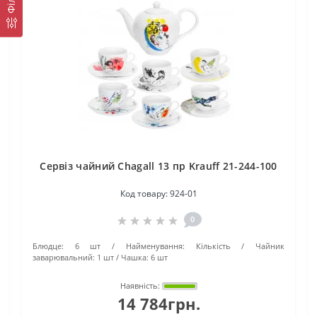
Сервіз чайний Chagall 13 пр Krauff 21-244-100
Код товару:
924-01
0
Блюдце:
6 шт
Найменування:
Кількість
Чайник
заварювальний:
1 шт
Чашка:
6 шт
Наявність:
14 784грн.