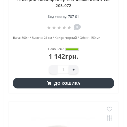
203-072
Код товару:
787-01
0
Вага:
500 г
Висота:
21 cм
Колір:
чорний
Обсяг:
450 мл
Наявність:
1 142грн.
-
+
ДО КОШИКА