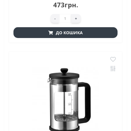
473грн.
-
+
ДО КОШИКА