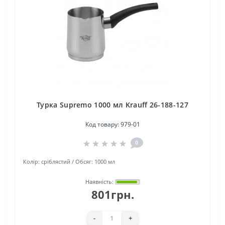
Турка Supremo 1000 мл Krauff 26-188-127
Код товару:
979-01
0
Колір:
сріблястий
Обсяг:
1000 мл
Наявність:
801грн.
-
+