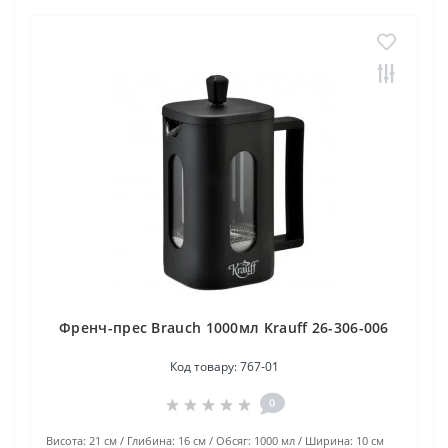
Френч-прес Brauch 1000мл Krauff 26-306-006
Код товару:
767-01
0
Висота:
21 см
Глибина:
16 см
Обсяг:
1000 мл
Ширина:
10 см