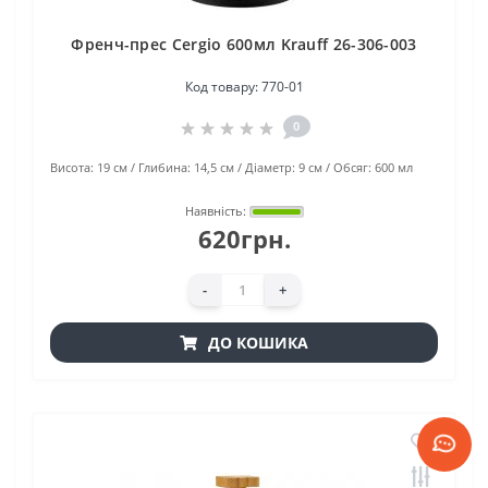
Френч-прес Cergio 600мл Krauff 26-306-003
Код товару:
770-01
0
Висота:
19 см
Глибина:
14,5 см
Діаметр:
9 см
Обсяг:
600 мл
Наявність:
620грн.
-
+
ДО КОШИКА